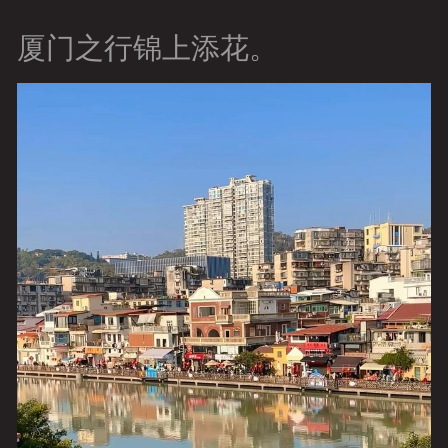
厦门之行锦上添花。