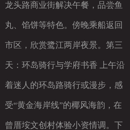
龙头路商业街解决午餐，品尝鱼
丸、馅饼等特色。傍晚乘船返回
市区，欣赏鹭江两岸夜景。第三
天：环岛骑行与学府书香 上午沿
着迷人的环岛路骑行或漫步，感
受“黄金海岸线”的椰风海韵，在
曾厝垵文创村体验小资情调。下