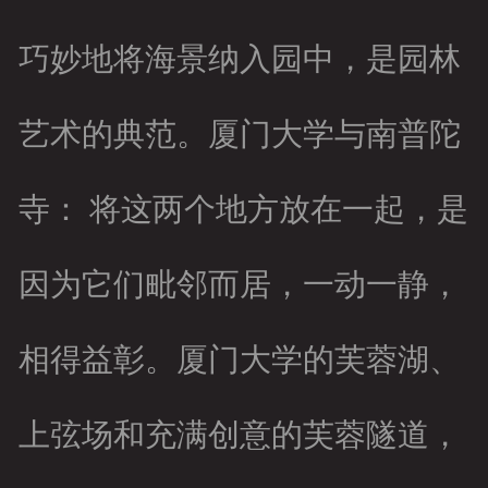
巧妙地将海景纳入园中，是园林
艺术的典范。厦门大学与南普陀
寺： 将这两个地方放在一起，是
因为它们毗邻而居，一动一静，
相得益彰。厦门大学的芙蓉湖、
上弦场和充满创意的芙蓉隧道，