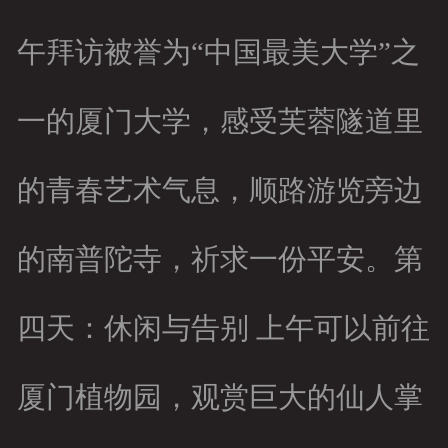
午拜访被誉为“中国最美大学”之
一的厦门大学，感受芙蓉隧道里
的青春艺术气息，顺路游览旁边
的南普陀寺，祈求一份平安。第
四天：休闲与告别 上午可以前往
厦门植物园，观赏巨大的仙人掌