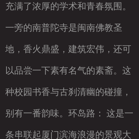
充满了浓厚的学术和青春氛围。
一旁的南普陀寺是闽南佛教圣
地，香火鼎盛，建筑宏伟，还可
以品尝一下素有名气的素斋。这
种校园书香与古刹清幽的碰撞，
别有一番韵味。环岛路： 这是一
条串联起厦门滨海浪漫的景观大