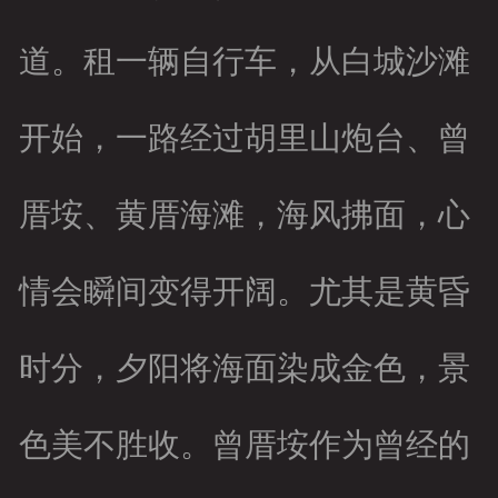
道。租一辆自行车，从白城沙滩
开始，一路经过胡里山炮台、曾
厝垵、黄厝海滩，海风拂面，心
情会瞬间变得开阔。尤其是黄昏
时分，夕阳将海面染成金色，景
色美不胜收。曾厝垵作为曾经的