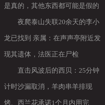
是真的，其他东西都可能是假的
夜爬泰山失联20余天的李小
龙已找到 亲属：在声声亭附近发
现其遗体，法医正在尸检
直击风波后的西贝：25分钟
计时沙漏取消，羊肉串羊排现
烤、西兰花承诺1个月内用完