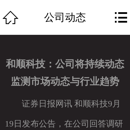
网站首页


公司动态
关于我们
作品展示
团队组成
和顺科技：公司将持续动态
公司动态
监测市场动态与行业趋势
行业资讯
资质荣誉
证券日报网讯 和顺科技9月
服务特色
19日发布公告，在公司回答调研
人才招聘